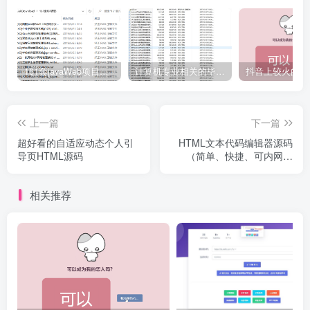
161套javaWeb项目源码免费分享
计算机专业相关的毕业设计论文合集免费下载
上一篇
下一篇
超好看的自适应动态个人引
HTML文本代码编辑器源码
导页HTML源码
（简单、快捷、可内网运
行）
相关推荐