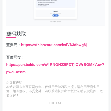
源码获取
蓝奏云：
https://wfr.lanzout.com/iedVA3dbwg8j
百度网盘：
https://pan.baidu.com/s/1RNQH22fPDTjlQWrBGMkVuw?
pwd=n2nm
©
版权声明
本站资源来自互联网收集，仅供用于学习和交流，请勿用于商业用
途。如有侵权、不妥之处，请联系站长并出示版权证明以便删除。敬
请谅解！
THE END