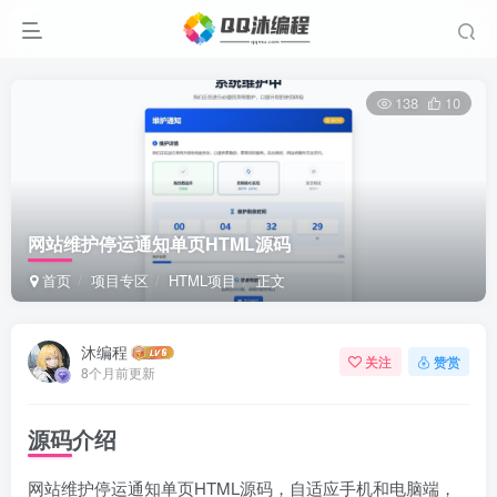
138
10
网站维护停运通知单页HTML源码
首页
项目专区
HTML项目
正文
沐编程
关注
赞赏
8个月前更新
源码介绍
网站维护停运通知单页HTML源码，自适应手机和电脑端，