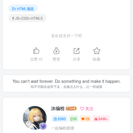
HTML项目
# JS+CSS+HTML5
喜欢就支持一下吧
点赞
10
赞赏
分享
收藏
You can't wait forever. Do something and make it happen.
你不可能永远等下去，去做点儿什么，让一切成真
沐编程
关注
2095
0
25
34W+
一起编程摇摆