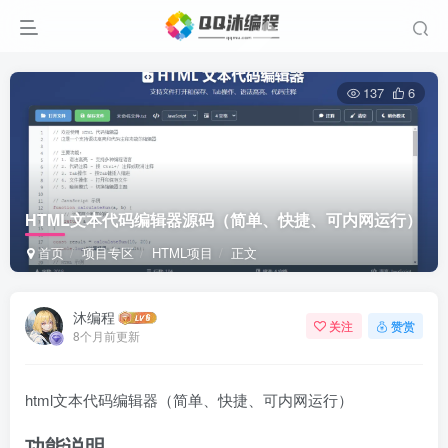
137
6
HTML文本代码编辑器源码（简单、快捷、可内网运行）
首页
项目专区
HTML项目
正文
沐编程
关注
赞赏
8个月前更新
html文本代码编辑器（简单、快捷、可内网运行）
功能说明