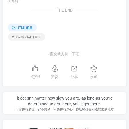
请谅解！
THE END
HTML项目
# JS+CSS+HTML5
喜欢就支持一下吧
点赞
6
赞赏
分享
收藏
It doesn't matter how slow you are, as long as you're
determined to get there, you'll get there.
不管你有多慢，都不要紧，只要你有决心，你最终都会到达想去的地方