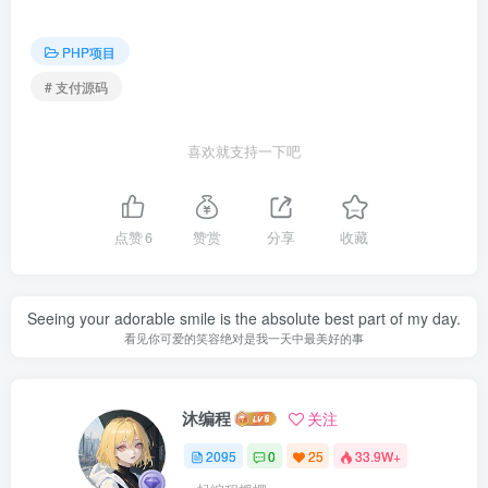
PHP项目
# 支付源码
喜欢就支持一下吧
点赞
6
赞赏
分享
收藏
Seeing your adorable smile is the absolute best part of my day.
看见你可爱的笑容绝对是我一天中最美好的事
沐编程
关注
2095
0
25
33.9W+