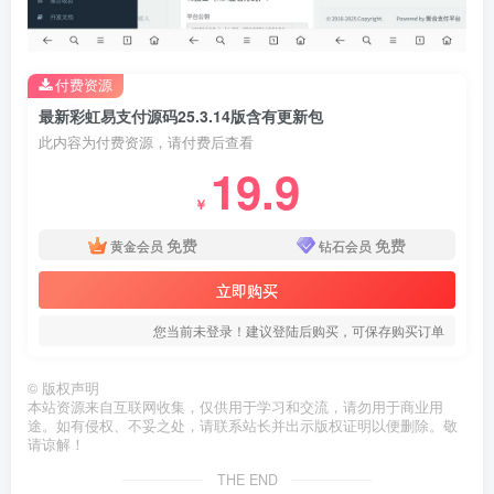
付费资源
最新彩虹易支付源码25.3.14版含有更新包
此内容为付费资源，请付费后查看
19.9
￥
免费
免费
黄金会员
钻石会员
立即购买
您当前未登录！建议登陆后购买，可保存购买订单
©
版权声明
本站资源来自互联网收集，仅供用于学习和交流，请勿用于商业用
途。如有侵权、不妥之处，请联系站长并出示版权证明以便删除。敬
请谅解！
THE END