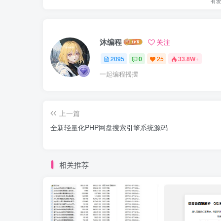
有
沐编程
关注
2095
0
25
33.8W+
一起编程摇摆
上一篇
全新轻量化PHP网盘搜索引擎系统源码
相关推荐