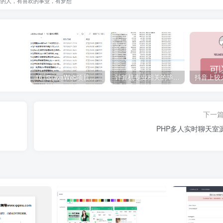
爱的人，有喜欢的事业，有梦想
161套javaWeb项目源码免费分享
计算机专业相关的毕业设计论文合集免费下载
下一
PHP多人实时聊天室