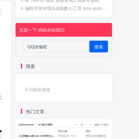
AI Text-to-SQL 智能查询工具附带源码
编程开发环境自动装配小工具 (env-auto-setup)
百度一下-协助本站SEO
搜索
搜索
开启精彩搜索
此
热门文章