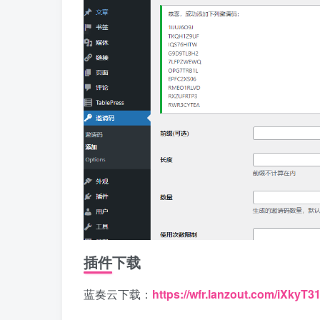
插件下载
蓝奏云下载：
https://wfr.lanzout.com/iXkyT3