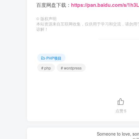
百度网盘下载：
https://pan.baidu.com/s/
©
版权声明
本站资源来自互联网收集，仅供用于学习和交流，请勿用
谅解！
PHP项目
# php
# wordpress
点赞
5
Someone to love, som