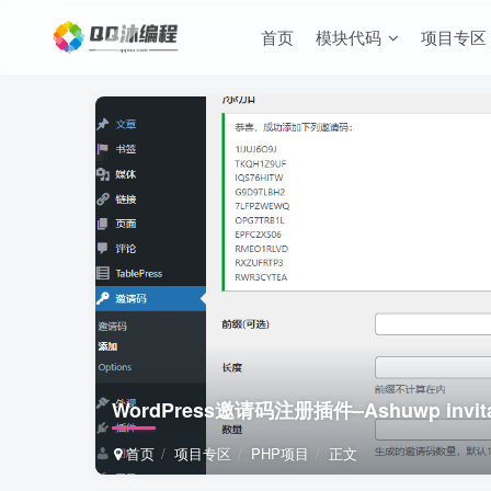
首页
模块代码
项目专区
WordPress邀请码注册插件–Ashuwp invita
首页
项目专区
PHP项目
正文