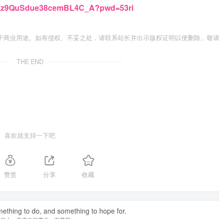
1h3Lz9QuSdue38cemBL4C_A?pwd=53ri
于商业用途。如有侵权、不妥之处，请联系站长并出示版权证明以便删除。敬
THE END
喜欢就支持一下吧
赞赏
分享
收藏
ething to do, and something to hope for.