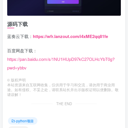
源码下载
蓝奏云下载：
https://wfr.lanzout.com/i4xME2qq81fe
百度网盘下载：
https://pan.baidu.com/s/1NU1HUpD97kC27OLHcYbT0g?
pwd=ybbv
©
版权声明
本站资源来自互联网收集，仅供用于学习和交流，请勿用于商业用
途。如有侵权、不妥之处，请联系站长并出示版权证明以便删除。敬
请谅解！
THE END
python项目