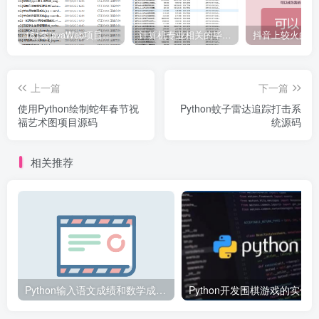
161套javaWeb项目源码免费分享
计算机专业相关的毕业设计论文合集免费下载
上一篇
下一篇
使用Python绘制蛇年春节祝
Python蚊子雷达追踪打击系
福艺术图项目源码
统源码
相关推荐
Python输入语文成绩和数学成绩并计算总成绩和平均成绩案例代码