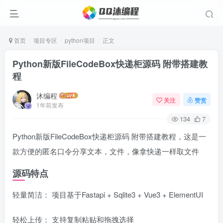
首页
项目专区
python项目
正文
Python新版FileCodeBox快递柜源码 附带搭建教
程
沐编程
关注
赞赏
1年前发布
134
7
Python新版FileCodeBox快递柜源码 附带搭建教程，这是一
款方便的匿名口令分享文本，文件，像拿快递一样取文件
源码特点
轻量简洁： 项目基于Fastapi + Sqlite3 + Vue3 + ElementUI
轻松上传： 支持复制粘贴和拖拽选择