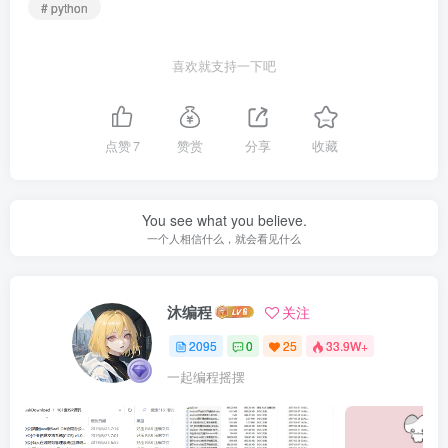
# python
喜欢就支持一下吧
点赞
7
赞赏
分享
收藏
You see what you believe.
一个人相信什么，就会看见什么
沐编程
关注
2095
0
25
33.9W+
一起编程摇摆