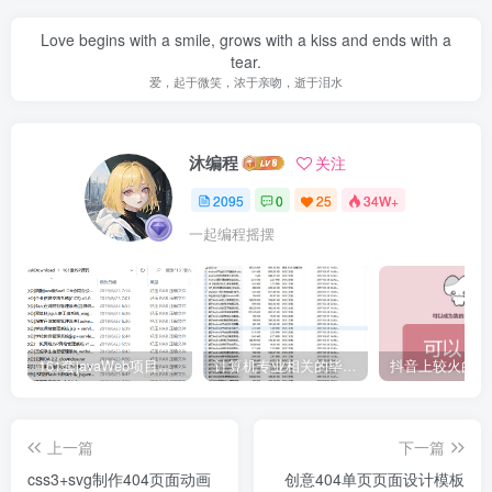
Love begins with a smile, grows with a kiss and ends with a
tear.
爱，起于微笑，浓于亲吻，逝于泪水
沐编程
关注
2095
0
25
34W+
一起编程摇摆
161套javaWeb项目源码免费分享
计算机专业相关的毕业设计论文合集免费下载
上一篇
下一篇
css3+svg制作404页面动画
创意404单页页面设计模板