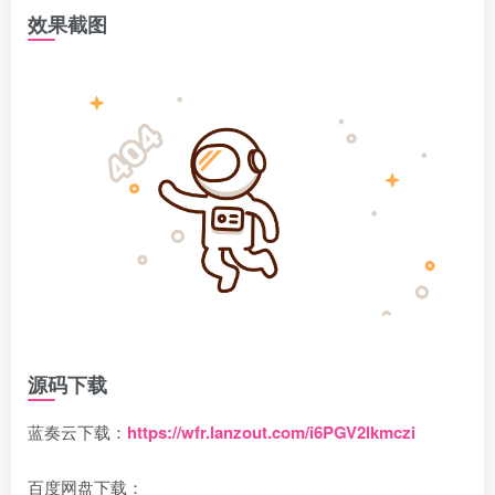
效果截图
源码下载
蓝奏云下载：
https://wfr.lanzout.com/i6PGV2lkmczi
百度网盘下载：