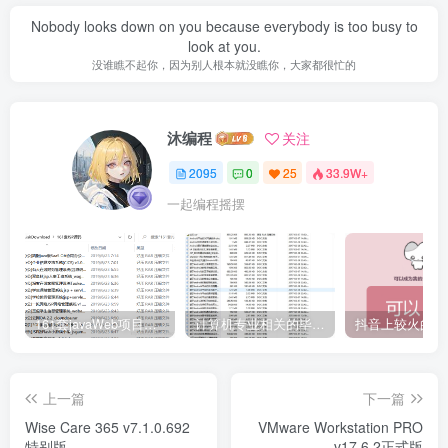
Nobody looks down on you because everybody is too busy to
look at you.
没谁瞧不起你，因为别人根本就没瞧你，大家都很忙的
沐编程
关注
2095
0
25
33.9W+
一起编程摇摆
161套javaWeb项目源码免费分享
计算机专业相关的毕业设计论文合集免费下载
上一篇
下一篇
Wise Care 365 v7.1.0.692
VMware Workstation PRO
特别版
v17.6.2正式版