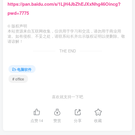
https://pan.baidu.com/s/1LjH4JbZhEJXxNhg46Oincg?
pwd=7775
©
版权声明
本站资源来自互联网收集，仅供用于学习和交流，请勿用于商业用
途。如有侵权、不妥之处，请联系站长并出示版权证明以便删除。敬
请谅解！
THE END
电脑软件
# office
喜欢就支持一下吧
点赞
14
赞赏
分享
收藏