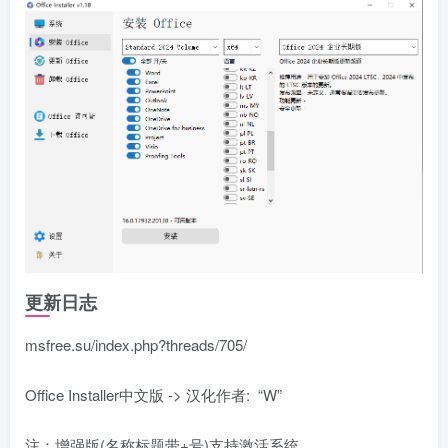
更新日志
msfree.su/index.php?threads/705/
Office Installer中文版 -> 汉化作者: “W”
注：增强版(名称标题带+号)支持激活系统