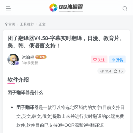
首页
工具推荐
正文
团子翻译器V4.58-字幕实时翻译，日漫、教育片、
美、韩、俄语言支持！
沐编程
关注
赞赏
3年前更新
134
15
软件介绍
团子翻译器是什么
团子翻译器
是一款可以将选定区域内的文字(目前支持日
文,英文,韩文,俄文)提取出来并进行实时翻译的pc端免费
软件,软件目前已支持3种OCR源和9种翻译源