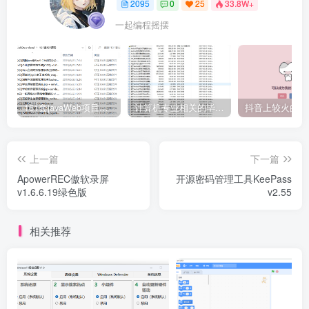
2095
0
25
33.8W+
一起编程摇摆
161套javaWeb项目源码免费分享
计算机专业相关的毕业设计论文合集免费下载
上一篇
下一篇
ApowerREC傲软录屏
开源密码管理工具KeePass
v1.6.6.19绿色版
v2.55
相关推荐