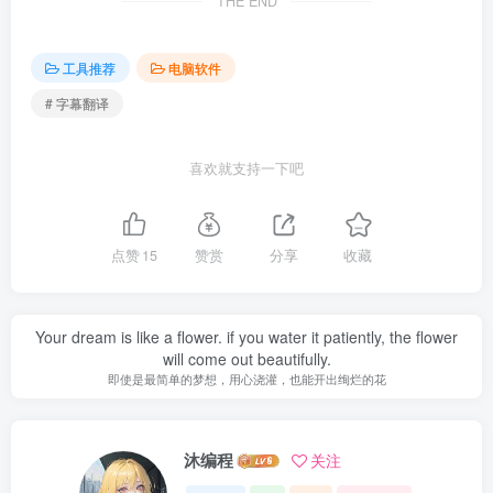
THE END
工具推荐
电脑软件
# 字幕翻译
喜欢就支持一下吧
点赞
15
赞赏
分享
收藏
Your dream is like a flower. if you water it patiently, the flower
will come out beautifully.
即使是最简单的梦想，用心浇灌，也能开出绚烂的花
沐编程
关注