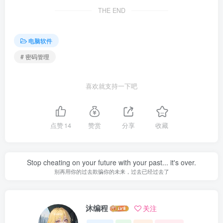
THE END
电脑软件
# 密码管理
喜欢就支持一下吧
点赞
14
赞赏
分享
收藏
Stop cheating on your future with your past... it's over.
别再用你的过去欺骗你的未来，过去已经过去了
沐编程
关注