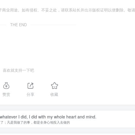
于商业用途。如有侵权、不妥之处，请联系站长并出示版权证明以便删除。敬
THE END
喜欢就支持一下吧
赞赏
分享
收藏
 whatever I did, I did with my whole heart and mind.
做了；凡是我做了的事，都是全身心地投入去做的