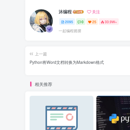
沐编程
关注
2095
0
25
33.9W+
一起编程摇摆
上一篇
Python将Word文档转换为Markdown格式
相关推荐