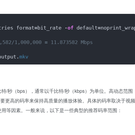
tries format=bit_rate -
of
 default=noprint_wra
,582/1,000,000 = 11.873582 Mbps
output.
mkv
/秒（bps），通常以千比特/秒（kbps）为单位。高动态范围
常需要更高的码率来保持高质量的播放体验。具体的码率取决于视
使用等因素。一般来说，以下是一些典型的推荐码率范围：