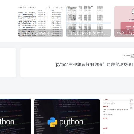
161套javaWeb项目源码免费分享
计算机专业相关的毕业设计论文合集免费下载
下一
python中视频音频的剪辑与处理实现案例