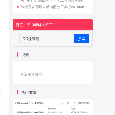
AI Text-to-SQL 智能查询工具附带源码
编程开发环境自动装配小工具 (env-auto-setup)
百度一下-协助本站SEO
搜索
搜索
开启精彩搜索
热门文章