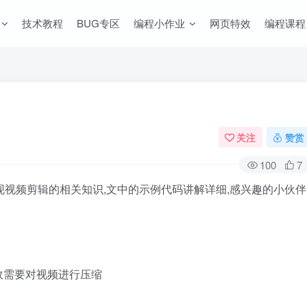
技术教程
BUG专区
编程小作业
网页特效
编程课程
关注
赞赏
100
7
实现视频剪辑的相关知识,文中的示例代码讲解详细,感兴趣的小伙伴
故需要对视频进行压缩