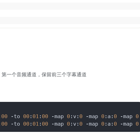
，第一个音频通道，保留前三个字幕通道
:
00
 -to 
00
:
01
:
00
 -map 
0
:v:
0
 -map 
0
:a:
0
 -map 
0
:
00
 -to 
00
:
01
:
00
 -map 
0
:v:
0
 -map 
0
:a:
0
 -map 
0