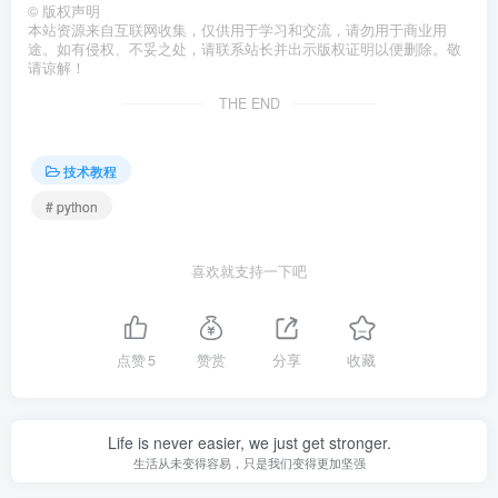
©
版权声明
本站资源来自互联网收集，仅供用于学习和交流，请勿用于商业用
途。如有侵权、不妥之处，请联系站长并出示版权证明以便删除。敬
请谅解！
THE END
技术教程
# python
喜欢就支持一下吧
点赞
5
赞赏
分享
收藏
Life is never easier, we just get stronger.
生活从未变得容易，只是我们变得更加坚强