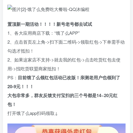
置顶新一期活动！！！！新号老号都去试试
1、各大应用商店下载：“饿了么APP”
2、点击首页左上角->扫下面二维码->领取红包->下单需手动
勾选才抵扣！
2、如果这家店不支持->就去我的红包->点击吃货红包去使
用->找吃货联盟商家抵扣！
PS：
目前饿了么领红包活动已改版！亲测老用户也领到了
20-9元！！！
大包非常多，群友反馈支付宝扫的三个号都是14~20元红
包！
打开饿了么app扫码领取↓