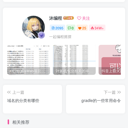
沐编程
关注
2095
0
25
34W+
一起编程摇摆
161套javaWeb项目源码免费分享
计算机专业相关的毕业设计论文合集免费下载
上一篇
下一篇
域名的分类有哪些
gradle的一些常用命令
相关推荐