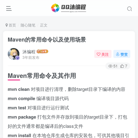
首页
随心随笔
正文
Maven的常用命令以及使用场景
沐编程
关注
赞赏
3年前发布
51
7
Maven常用命令及其作用
mvn clean
对项目进行清理，删除target目录下编译的内容
mvn compile
编译项目源代码
mvn test
对项目进行运行测试
mvn package
打包文件并存放到项目的target目录下，打包
好的文件通常都是编译后的class文件
mvn install
在本地仓库生成仓库的安装包，可供其他项目引