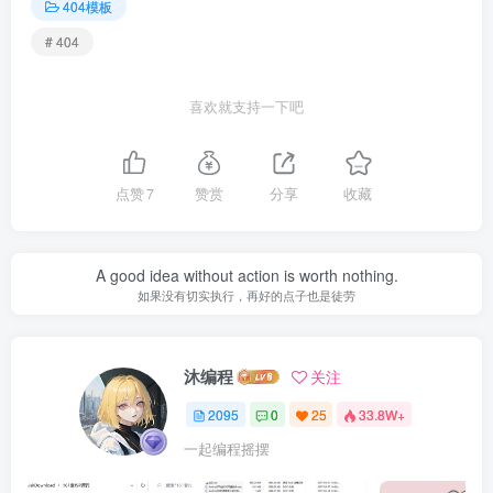
404模板
# 404
喜欢就支持一下吧
点赞
7
赞赏
分享
收藏
A good idea without action is worth nothing.
如果没有切实执行，再好的点子也是徒劳
沐编程
关注
2095
0
25
33.8W+
一起编程摇摆