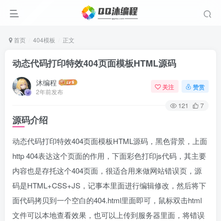
首页
404模板
正文
动态代码打印特效404页面模板HTML源码
沐编程
关注
赞赏
2年前发布
121
7
源码介绍
动态代码打印特效404页面模板HTML源码，黑色背景，上面
http 404表达这个页面的作用，下面彩色打印js代码，其主要
内容也是存托这个404页面，很适合用来做网站错误页，源
码是HTML+CSS+JS，记事本里面进行编辑修改，然后将下
面代码拷贝到一个空白的404.html里面即可，鼠标双击html
文件可以本地查看效果，也可以上传到服务器里面，将错误