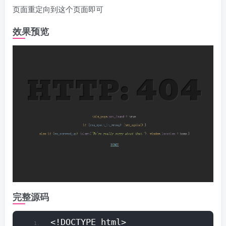
页面重定向到这个页面即可
效果预览
完整源码
<!DOCTYPE html>