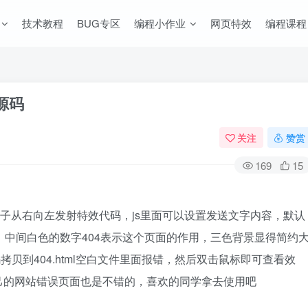
技术教程
BUG专区
编程小作业
网页特效
编程课程
源码
关注
赞赏
169
15
粒子从右向左发射特效代码，js里面可以设置发送文字内容，默认
，中间白色的数字404表示这个页面的作用，三色背景显得简约
贝到404.html空白文件里面报错，然后双击鼠标即可查看效
己的网站错误页面也是不错的，喜欢的同学拿去使用吧