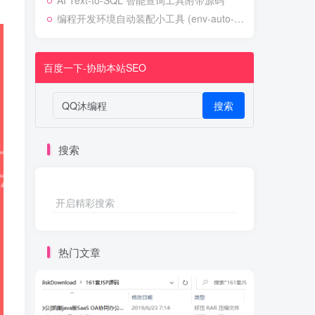
AI Text-to-SQL 智能查询工具附带源码
编程开发环境自动装配小工具 (env-auto-setup)
百度一下-协助本站SEO
搜索
搜索
开启精彩搜索
热门文章