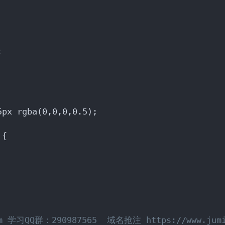
;
5px rgba(0,0,0,0.5);
 {
m 学习QQ群：290987565  域名抢注 https://www.jumin