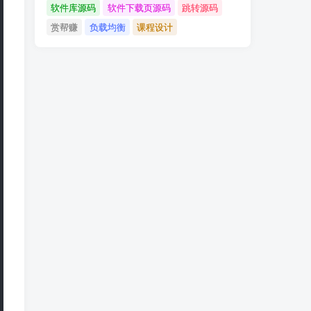
软件库源码
软件下载页源码
跳转源码
赏帮赚
负载均衡
课程设计
 65%, #fc5c5c 65%, #fc5c5c 85%);