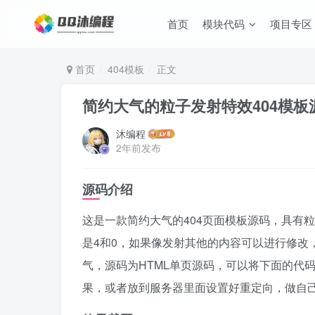
首页
模块代码
项目专区
首页
404模板
正文
简约大气的粒子发射特效404模板
沐编程
2年前发布
源码介绍
这是一款简约大气的404页面模板源码，具有
是4和0，如果像发射其他的内容可以进行修改
气，源码为HTML单页源码，可以将下面的代码拷
果，或者放到服务器里面设置好重定向，做自