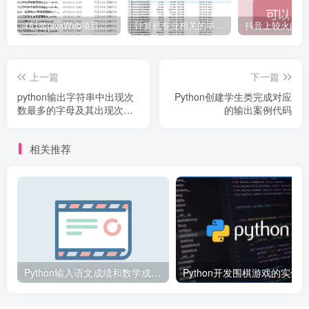
161套javaWeb项目源码免费分享
计算机专业相关的毕业设计论文合集免费下载
上一篇
下一篇
python输出字符串中出现次
Python创建学生类完成对应
数最多的字母及其出现次数
的输出案例代码
并排序
相关推荐
Python输入语文成绩和数学成绩并计算总成绩和平均成绩案例代码