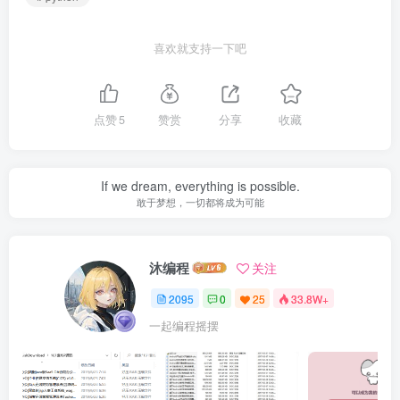
喜欢就支持一下吧
点赞
5
赞赏
分享
收藏
If we dream, everything is possible.
敢于梦想，一切都将成为可能
沐编程
关注
2095
0
25
33.8W+
一起编程摇摆