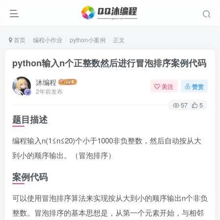
首页
编程小作业
python小案例
正文
python输入n个正整数然后进行冒泡排序案例代码
沐编程
关注
赞赏
2年前发布
57
5
题目描述
编程输入n(1≤n≤20)个小于1000非负整数，然后自动按从大
到小的顺序输出。（冒泡排序）
案例代码
可以使用冒泡排序算法来实现按从大到小的顺序输出n个非负
整数。冒泡排序的基本思想是，从第一个元素开始，与相邻