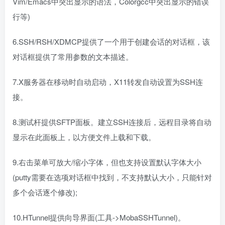
Vim/Emacs中突出显示的语法，Colorgcc中突出显示的错误
行等)
6.SSH/RSH/XDMCP提供了一个用于创建会话的对话框，该
对话框提供了常用参数的文本描述。
7.X服务器在移动时自动启动，X11转发自动设置为SSH连
接。
8.测试杆提供SFTP面板。建立SSH连接后，远程目录将自动
显示在此面板上，以方便文件上载和下载。
9.右击菜单可放大/缩小字体，但也支持设置默认字体大小
(putty需要在选项对话框中找到，不支持默认大小，只能针对
多个会话逐个修改);
10.HTunnel提供向导界面(工具->MobaSSHTunnel)。