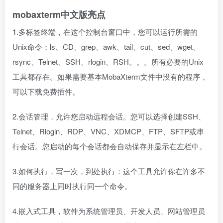
mobaxterm中文版亮点
1.多标签终端，在这个控制台窗口中，您可以运行所需的
Unix命令：ls、CD、grep、awk、tail、cut、sed、wget、
rsync、Telnet、SSH、rlogin、RSH。。。所有必要的Unix
工具都存在。如果需要基本MobaXterm文件中没有的程序，
可以下载免费插件。
2.会话管理，允许您启动远程会话。您可以选择创建SSH、
Telnet、Rlogin、RDP、VNC、XDMCP、FTP、SFTP或串
行会话。您启动的每个会话都会自动保存并显示在左栏中。
3.如何执行，写一次，到处执行：这个工具允许你在许多不
同的服务器上同时执行同一个命令。
4.嵌入式工具，软件为系统管理员、开发人员、网站管理员