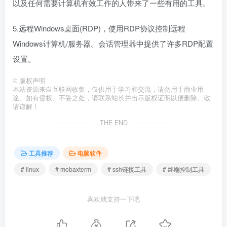
以及任何需要计算机有效工作的人带来了一些有用的工具。
5.远程Windows桌面(RDP)，使用RDP协议控制远程
Windows计算机/服务器。会话管理器中提供了许多RDP配置
设置。
©
版权声明
本站资源来自互联网收集，仅供用于学习和交流，请勿用于商业用
途。如有侵权、不妥之处，请联系站长并出示版权证明以便删除。敬
请谅解！
THE END
工具推荐
电脑软件
# linux
# mobaxterm
# ssh链接工具
# 终端控制工具
喜欢就支持一下吧