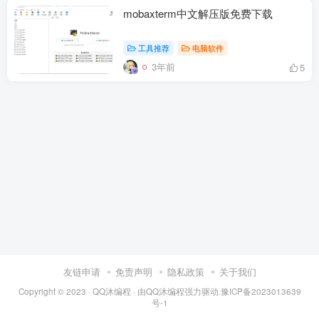
mobaxterm中文解压版免费下载
工具推荐
电脑软件
3年前
5
友链申请
免责声明
隐私政策
关于我们
Copyright © 2023 ·
QQ沐编程
· 由
QQ沐编程
强力驱动.
豫ICP备2023013639
号-1