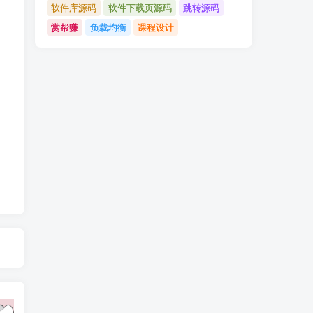
软件库源码
软件下载页源码
跳转源码
赏帮赚
负载均衡
课程设计