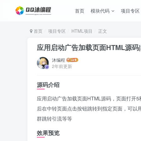
首页
模块代码
项目专区
首页
项目专区
HTML项目
正文
应用启动广告加载页面HTML源码
沐编程
2年前更新
源码介绍
应用启动广告加载页面HTML源码，页面打开
后在中转页面点击按钮跳转到指定页面，可以用
群跳转引流等等
效果预览