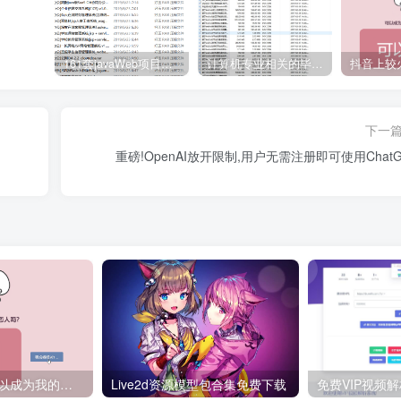
161套javaWeb项目源码免费分享
计算机专业相关的毕业设计论文合集免费下载
下一
重磅!OpenAI放开限制,用户无需注册即可使用ChatG
抖音上较火的“可以成为我的恋人吗”HTML源码
Live2d资源模型包合集免费下载