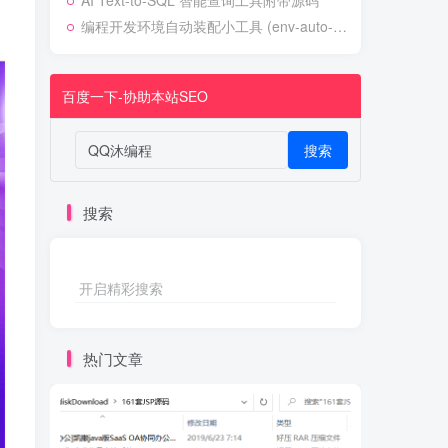
AI Text-to-SQL 智能查询工具附带源码
编程开发环境自动装配小工具 (env-auto-setup)
百度一下-协助本站SEO
搜索
搜索
开启精彩搜索
热门文章