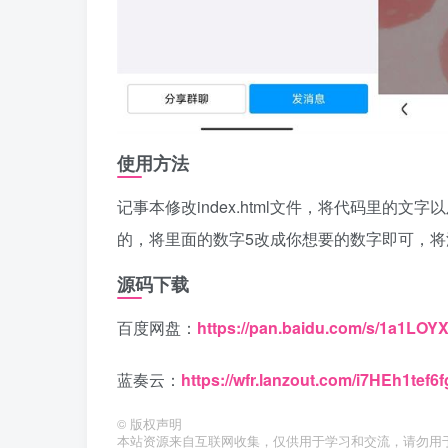
使用方法
记事本修改index.html文件，将代码里的
的，将里面的数字5改成你想要的数字即可，
源码下载
百度网盘：
https://pan.baidu.com/s/1a1LO
蓝奏云：
https://wfr.lanzout.com/i7HEh1tef6f
©
版权声明
本站资源来自互联网收集，仅供用于学习和交流，请勿用