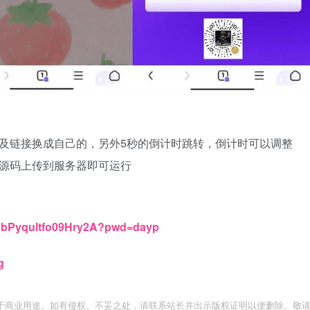
文字以及链接换成自己的，另外5秒的倒计时跳转，倒计时可以调整
将源码上传到服务器即可运行
YXbPyqultfo09Hry2A?pwd=dayp
g
于商业用途。如有侵权、不妥之处，请联系站长并出示版权证明以便删除。敬