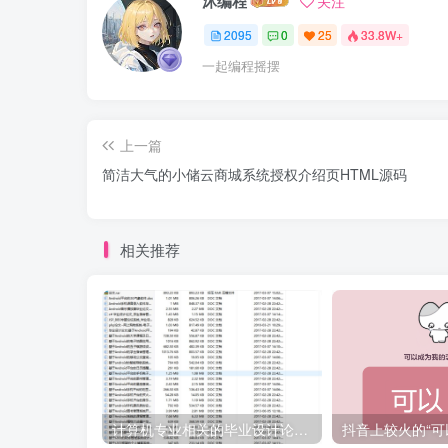
沐编程
关注
2095
0
25
33.8W+
一起编程摇摆
上一篇
简洁大气的小储云商城系统授权介绍页HTML源码
相关推荐
计算机专业相关的毕业设计论文合集免费下载