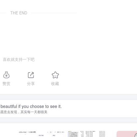
THE END
喜欢就支持一下吧
赞赏
分享
收藏
beautiful if you choose to see it.
你愿意去发现，其实每一天都很美