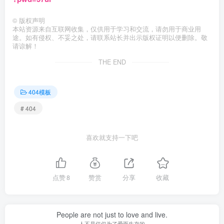
©
版权声明
本站资源来自互联网收集，仅供用于学习和交流，请勿用于商业用
途。如有侵权、不妥之处，请联系站长并出示版权证明以便删除。敬
请谅解！
THE END
404模板
# 404
喜欢就支持一下吧
点赞
8
赞赏
分享
收藏
People are not just to love and live.
人不是仅仅为了爱而生存的