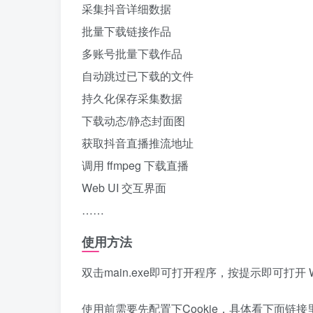
采集抖音详细数据
批量下载链接作品
多账号批量下载作品
自动跳过已下载的文件
持久化保存采集数据
下载动态/静态封面图
获取抖音直播推流地址
调用 ffmpeg 下载直播
Web UI 交互界面
……
使用方法
双击main.exe即可打开程序，按提示即可打开 W
使用前需要先配置下Cookie，具体看下面链