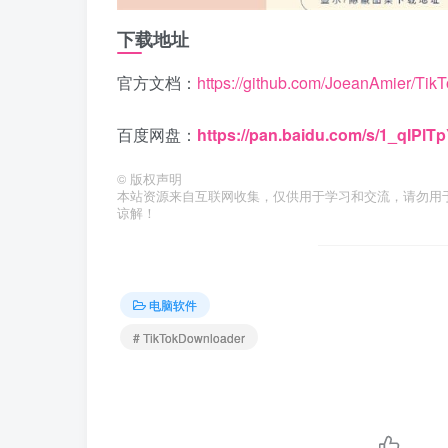
下载地址
官方文档：
https://github.com/JoeanAmier/Ti
百度网盘：
https://pan.baidu.com/s/1_qI
©
版权声明
本站资源来自互联网收集，仅供用于学习和交流，请勿用
谅解！
电脑软件
# TikTokDownloader