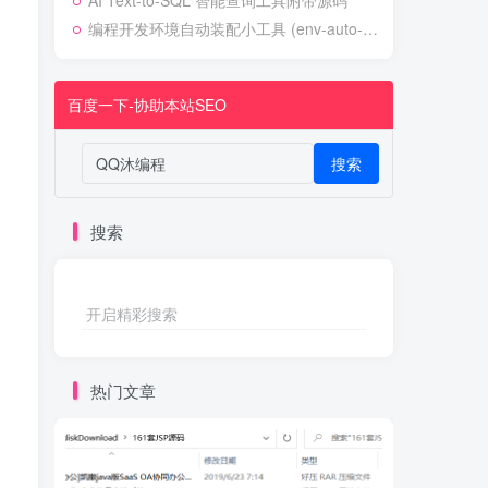
AI Text-to-SQL 智能查询工具附带源码
编程开发环境自动装配小工具 (env-auto-setup)
百度一下-协助本站SEO
搜索
搜索
开启精彩搜索
热门文章