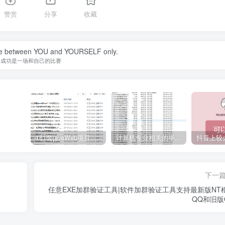
赞赏
分享
收藏
tle between YOU and YOURSELF only.
成功是一场和自己的比赛
161套javaWeb项目源码免费分享
计算机专业相关的毕业设计论文合集免费下载
下一
任意EXE加群验证工具|软件加群验证工具支持最新版NT
QQ和旧版