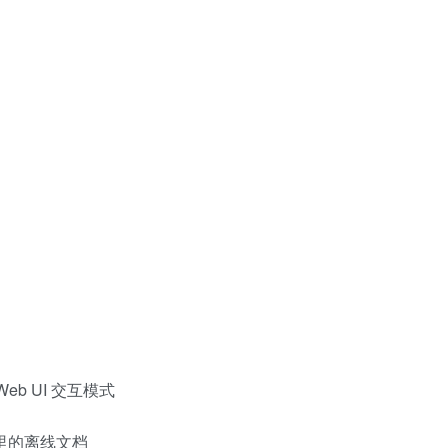
eb UI 交互模式
接里的离线文档