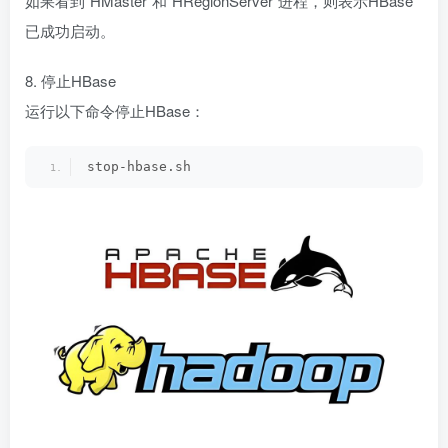
如果看到`HMaster`和`HRegionServer`进程，则表示HBase
已成功启动。
8. 停止HBase
运行以下命令停止HBase：
stop-hbase.sh