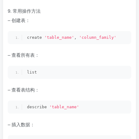
9. 常用操作方法
– 创建表：
create 
'table_name'
, 
'column_family'
– 查看所有表：
list
– 查看表结构：
describe 
'table_name'
– 插入数据：