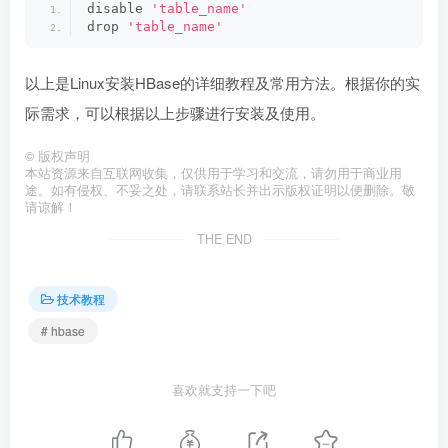
disable 
'table_name'
drop 
'table_name'
以上是Linux安装HBase的详细教程及常用方法。根据你的实
际需求，可以根据以上步骤进行安装及使用。
©
版权声明
本站资源来自互联网收集，仅供用于学习和交流，请勿用于商业用
途。如有侵权、不妥之处，请联系站长并出示版权证明以便删除。敬
请谅解！
THE END
技术教程
# hbase
喜欢就支持一下吧