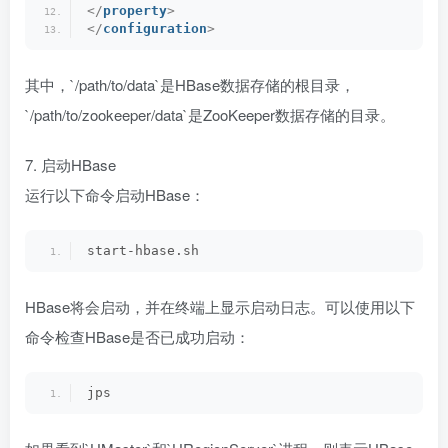
</
property
>
</
configuration
>
其中，`/path/to/data`是HBase数据存储的根目录，
`/path/to/zookeeper/data`是ZooKeeper数据存储的目录。
7. 启动HBase
运行以下命令启动HBase：
start-hbase.sh
HBase将会启动，并在终端上显示启动日志。可以使用以下
命令检查HBase是否已成功启动：
jps