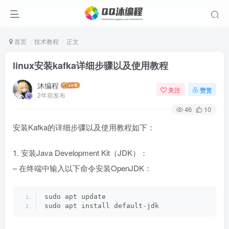
首页
技术教程
正文
linux安装kafka详细步骤以及使用教程
沐编程
关注
赞赏
2年前发布
46
10
安装Kafka的详细步骤以及使用教程如下：
1. 安装Java Development Kit（JDK）：
– 在终端中输入以下命令安装OpenJDK：
sudo apt update
sudo apt install default-jdk