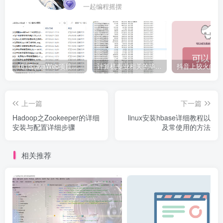
一起编程摇摆
161套javaWeb项目源码免费分享
计算机专业相关的毕业设计论文合集免费下载
上一篇
下一篇
Hadoop之Zookeeper的详细
linux安装hbase详细教程以
安装与配置详细步骤
及常使用的方法
相关推荐