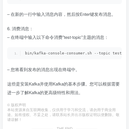
– 在新的一行中输入消息内容，然后按Enter键发布消息。
6. 消费消息：
– 在终端中输入以下命令消费”test-topic”主题的消息：
bin/kafka-console-consumer.sh --topic test-to
– 您将看到发布的消息出现在终端中。
这些是安装Kafka并使用Kafka的基本步骤。您可以根据需要
进一步了解Kafka的更高级特性和用法。
©
版权声明
本站资源来自互联网收集，仅供用于学习和交流，请勿用于商业用
途。如有侵权、不妥之处，请联系站长并出示版权证明以便删除。敬
请谅解！
THE END