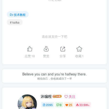
技术教程
# kafka
喜欢就支持一下吧
点赞
10
赞赏
分享
收藏
1
Believe you can and you’re halfway there.
相信自己，你也就成功了一半
沐编程
关注
2095
0
25
33.9W+