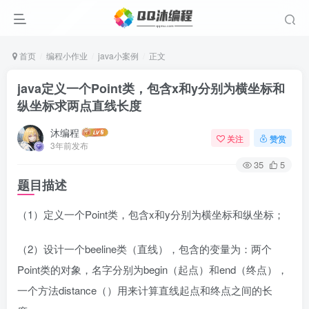
首页
编程小作业
java小案例
正文
java定义一个Point类，包含x和y分别为横坐标和
纵坐标求两点直线长度
沐编程
关注
赞赏
3年前发布
35
5
题目描述
（1）定义一个Point类，包含x和y分别为横坐标和纵坐标；
（2）设计一个beeline类（直线），包含的变量为：两个
Point类的对象，名字分别为begin（起点）和end（终点），
一个方法distance（）用来计算直线起点和终点之间的长