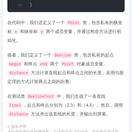
}
在代码中，我们还定义了一个
类，包含私有的横坐
Point
标
和纵坐标
两个成员变量，并通过构造方法进行初
x
y
始化。
接着，我们定义了一个
类，包含私有的起点
Beeline
和终点
两个
对象成员变量。
begin
end
Point
方法计算直线起点和终点之间的长度，采用勾股
distance
定理的方式计算两点之间的距离。
在测试类
中，我们生成了一条直线
BeelineTest
，起点和终点分别为（2,3）和（4,5）。然后，调用
line1
方法求出该直线的长度，并输出到屏幕。
distance
©
版权声明
本站资源来自互联网收集，仅供用于学习和交流，请勿用于商业用