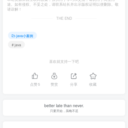
途。如有侵权、不妥之处，请联系站长并出示版权证明以便删除。敬
请谅解！
THE END
java小案例
# java
喜欢就支持一下吧
点赞
5
赞赏
分享
收藏
better late than never.
只要开始，虽晚不迟