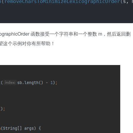
n
(
removeCharsToMinimizeLexicographicOrder
(
s, 
exicographicOrder 函数接受一个字符串和一个整数 m，然后返回删
希望这个示例对你有所帮助！