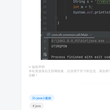
©
版权声明
本站资源来自互联网收集，仅供用于学习和交流，请勿用
谅解！
java小案例
# java