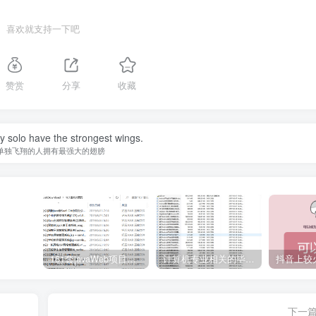
喜欢就支持一下吧
赞赏
分享
收藏
y solo have the strongest wings.
单独飞翔的人拥有最强大的翅膀
161套javaWeb项目源码免费分享
计算机专业相关的毕业设计论文合集免费下载
下一