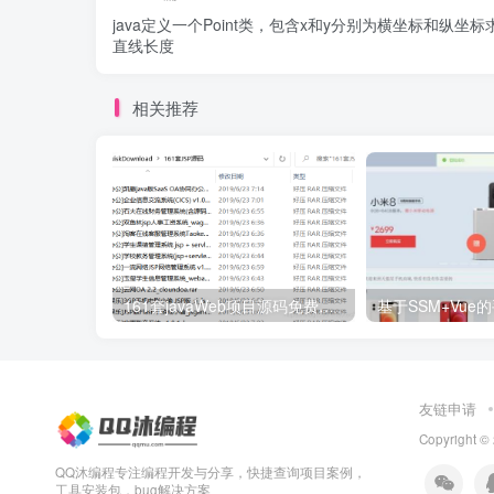
java定义一个Point类，包含x和y分别为横坐标和纵坐标
直线长度
相关推荐
161套javaWeb项目源码免费分享
友链申请
Copyright ©
QQ沐编程专注编程开发与分享，快捷查询项目案例，
工具安装包，bug解决方案