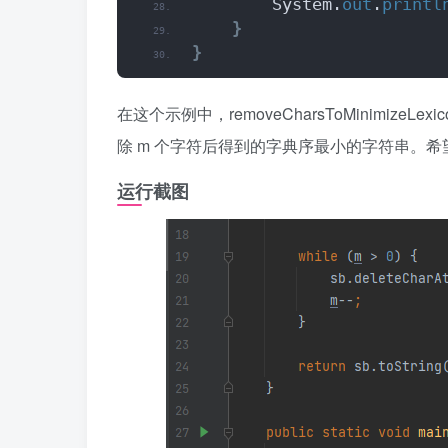
        System.
out
.
printl
}
}
在这个示例中，removeCharsToMinimizeL
除 m 个字符后得到的字典序最小的字符串。
运行截图