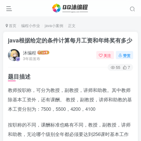
首页
编程小作业
java小案例
正文
java根据给定的条件计算每月工资和年终奖有多少
沐编程
关注
赞赏
3年前发布
55
7
题目描述
教师按职称，可分为教授，副教授，讲师和助教。其中教师
除基本工资外，还有课酬。 教授，副教授，讲师和助教的基
本工资分别为：7500，5500，4200，4100
按职称的不同，课酬标准也略有不同，教授，副教授，讲师
和助教，无论哪个级别全年都必须要达到256课时基本工作