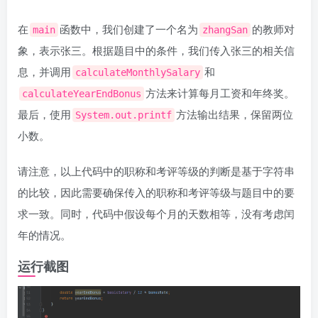
在
函数中，我们创建了一个名为
的教师对
main
zhangSan
象，表示张三。根据题目中的条件，我们传入张三的相关信
息，并调用
和
calculateMonthlySalary
方法来计算每月工资和年终奖。
calculateYearEndBonus
最后，使用
方法输出结果，保留两位
System.out.printf
小数。
请注意，以上代码中的职称和考评等级的判断是基于字符串
的比较，因此需要确保传入的职称和考评等级与题目中的要
求一致。同时，代码中假设每个月的天数相等，没有考虑闰
年的情况。
运行截图