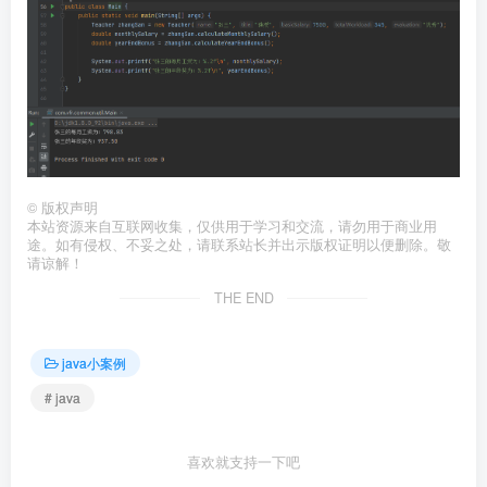
©
版权声明
本站资源来自互联网收集，仅供用于学习和交流，请勿用于商业用
途。如有侵权、不妥之处，请联系站长并出示版权证明以便删除。敬
请谅解！
THE END
java小案例
# java
喜欢就支持一下吧