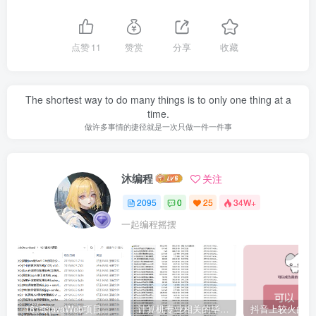
点赞
11
赞赏
分享
收藏
The shortest way to do many things is to only one thing at a
time.
做许多事情的捷径就是一次只做一件一件事
沐编程
关注
2095
0
25
34W+
一起编程摇摆
161套javaWeb项目源码免费分享
计算机专业相关的毕业设计论文合集免费下载