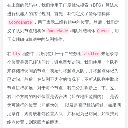
在上面的代码中，我们使用了广度优先搜索（BFS）算法来
进行机器人的路径规划。首先，我们定义了坐标结构体
，用于表示二维数组中的位置。然后，我们定
Coordinate
义了队列节点结构体
和队列结构体
，用
QueueNode
Queue
于实现BFS算法中的队列操作。
在
函数中，我们使用一个二维数组
来记录每
bfs
visited
个位置是否已经访问过，避免重复访问。我们使用一个队列
来存储待访问的节点，初始时将起点入队，并将起点标记为
已访问。然后，在队列不为空的情况下，不断从队列中取出
节点进行扩展。对于每个节点，我们分别判断上、下、左、
右四个方向的相邻位置是否合法（即在地图范围内），是否
为可通行的位置（即值为0），以及是否已经访问过。如果满
足条件，则将该相邻位置入队，并标记为已访问。如果找到
终点位置，则返回当前距离。