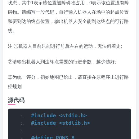
状态，其中1表示该位置被障碍物占用，0表示该位置没有障
碍物。请编写一段代码，自行输入机器人在场中的起点位置
和要到达的终点位置，输出机器人安全能到达终点的可行路
线。
注:①机器人目前只能进行前后左右的运动，无法斜着走;
②请输出机器人到达终点需要的行进步数，越少越好;
③为统一评分，初始地图已给出，请直接在原程序上进行路
径规划
源代码
#include <stdio.h>
#include <stdlib.h>
#define ROWS 8