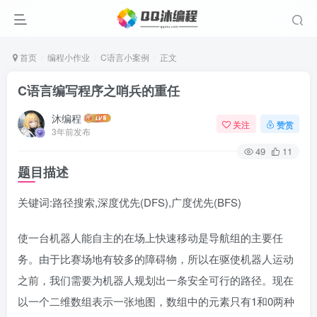
首页
编程小作业
C语言小案例
正文
C语言编写程序之哨兵的重任
沐编程
关注
赞赏
3年前发布
49
11
题目描述
关键词:路径搜索,深度优先(DFS),广度优先(BFS)
使一台机器人能自主的在场上快速移动是导航组的主要任
务。由于比赛场地有较多的障碍物，所以在驱使机器人运动
之前，我们需要为机器人规划出一条安全可行的路径。现在
以一个二维数组表示一张地图，数组中的元素只有1和0两种