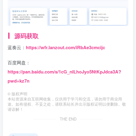
源码获取
蓝奏云：
https://wfr.lanzout.com/iRbAe3cmcijc
百度网盘：
https://pan.baidu.com/s/1cG_nILhoJyo5NtKpJdca3A?
pwd=kz7n
©
版权声明
本站资源来自互联网收集，仅供用于学习和交流，请勿用于商业用
途。如有侵权、不妥之处，请联系站长并出示版权证明以便删除。敬
请谅解！
THE END