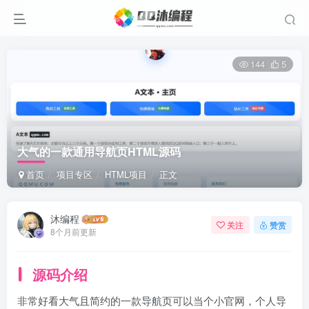
144
5
大气的一款通用导航页HTML源码
首页
项目专区
HTML项目
正文
沐编程
关注
赞赏
8个月前更新
源码介绍
非常好看大气且简约的一款导航页可以当个小官网，个人导