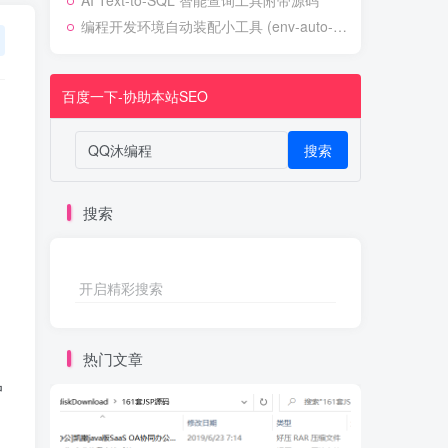
AI Text-to-SQL 智能查询工具附带源码
编程开发环境自动装配小工具 (env-auto-setup)
百度一下-协助本站SEO
搜索
搜索
开启精彩搜索
热门文章
户