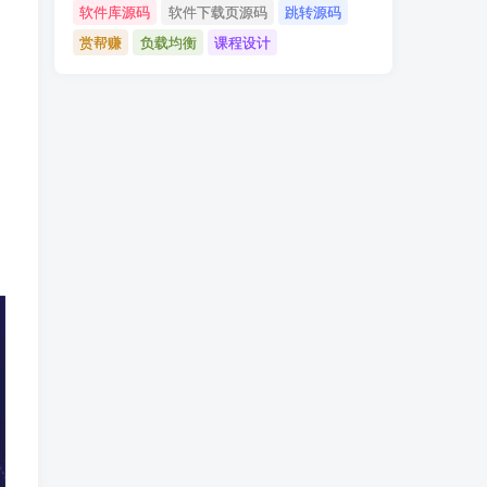
软件库源码
软件下载页源码
跳转源码
赏帮赚
负载均衡
课程设计