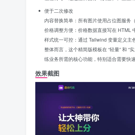
便于二次修改
内容替换简单：所有图片使用占位图服务（pic
价格调整方便：价格数据直接写在 HTML 
样式统一可控：通过 Tailwind 变量
整体而言，这个精简版模板在 “轻量” 和 
练业务所需的核心功能，特别适合需要快
效果截图