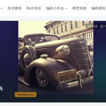
技术教程
BUG专区
编程小作业
网页特效
编程课程
123
码