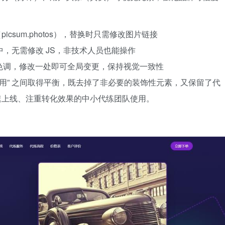
sum.photos），替换时只需修改图片链接
中，无需修改 JS，非技术人员也能操作
定义主色调，修改一处即可全局变更，保持视觉一致性
“实用” 之间取得平衡，既去掉了非必要的装饰性元素，又保留了代
速上线、注重转化效果的中小代练团队使用。