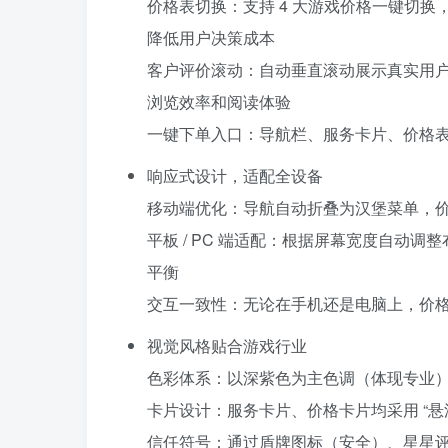
价格表切换：支持 4 大游戏价格一键切换，每
降低用户决策成本
客户评价滚动：自动垂直滚动展示真实用户反
浏览效率和阅读体验
一键下单入口：导航栏、服务卡片、价格表等
响应式设计，适配全设备
移动端优化：导航自动折叠为汉堡菜单，价格
平板 / PC 端适配：根据屏幕宽度自动调整
平衡
交互一致性：无论在手机还是电脑上，价
视觉风格贴合游戏行业
色彩体系：以深紫色为主色调（体现专业
卡片设计：服务卡片、价格卡片均采用 “悬浮
信任符号：通过盾牌图标（安全）、星星