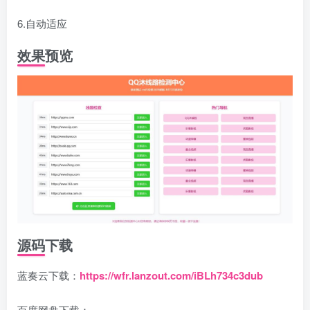
6.自动适应
效果预览
源码下载
蓝奏云下载：
https://wfr.lanzout.com/iBLh734c3dub
百度网盘下载：