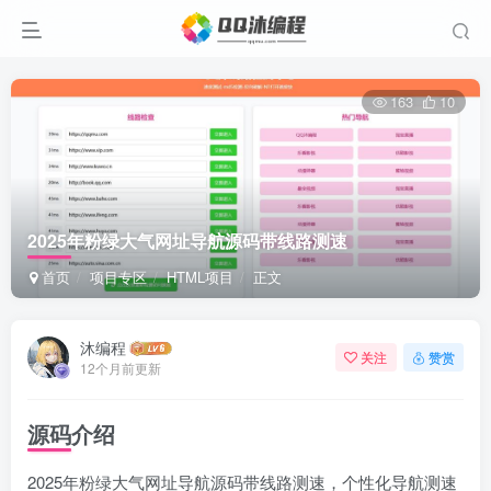
163
10
2025年粉绿大气网址导航源码带线路测速
首页
项目专区
HTML项目
正文
沐编程
关注
赞赏
12个月前更新
源码介绍
2025年粉绿大气网址导航源码带线路测速，个性化导航测速