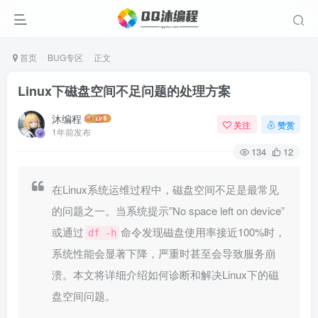
首页
BUG专区
正文
Linux下磁盘空间不足问题的处理方案
沐编程
关注
赞赏
1年前发布
134
12
在Linux系统运维过程中，磁盘空间不足是最常见
的问题之一。当系统提示”No space left on device”
或通过
命令发现磁盘使用率接近100%时，
df -h
系统性能会显著下降，严重时甚至会导致服务崩
溃。本文将详细介绍如何诊断和解决Linux下的磁
盘空间问题。