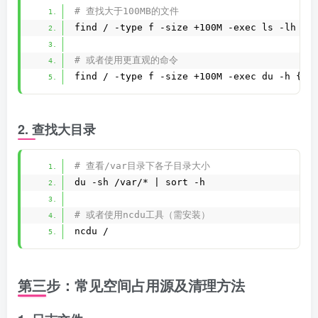
# 查找大于100MB的文件
find / -type f -size +100M -exec ls -lh {}
# 或者使用更直观的命令
find / -type f -size +100M -exec du -h {} 
2. 查找大目录
# 查看/var目录下各子目录大小
du -sh /var/* | sort -h
# 或者使用ncdu工具（需安装）
ncdu /
第三步：常见空间占用源及清理方法