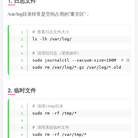
1. 日志文件
/var/log目录经常是空间占用的”重灾区”：
# 查看日志文件大小
ls -lh /var/log/
# 清理旧日志（谨慎操作）
sudo journalctl --vacuum-size=100M 
 # 保留最
sudo rm /var/log/*.gz /var/log/*.old
2. 临时文件
# 清理/tmp目录
sudo rm -rf /tmp/*
# 清理系统临时文件
sudo rm -rf /var/tmp/*