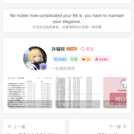
No matter how complicated your life is, you have to maintain
your elegance.
不论生活如何复杂，总要保持自己的那一份优雅
沐编程
关注
2095
0
25
34W+
一起编程摇摆
161套javaWeb项目源码免费分享
计算机专业相关的毕业设计论文合集免费下载
上一篇
下一篇