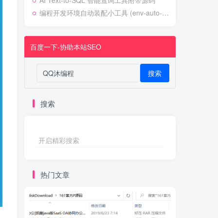
AI Text-to-SQL 智能查询工具附带源码
编程开发环境自动装配小工具 (env-auto-setup)
百度一下-协助本站SEO
搜索
搜索
开启精彩搜索
热门文章