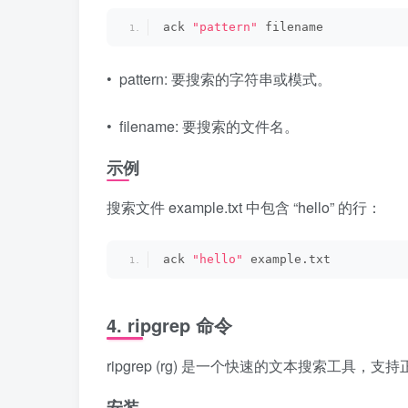
ack 
"pattern"
 filename
• pattern: 要搜索的字符串或模式。
• filename: 要搜索的文件名。
示例
搜索文件 example.txt 中包含 “hello” 的行：
ack 
"hello"
 example.txt
4. ripgrep 命令
ripgrep (rg) 是一个快速的文本搜索工具，
安装