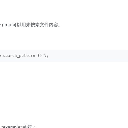
 grep 可以用来搜索文件内容。
p search_pattern {} \;
xample” 的行：