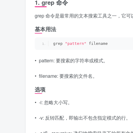
1. grep 命令
grep 命令是最常用的文本搜索工具之一，
基本用法
grep 
"pattern"
 filename
• pattern: 要搜索的字符串或模式。
• filename: 要搜索的文件名。
选项
• -i: 忽略大小写。
• -v: 反转匹配，即输出不包含指定模式的行。