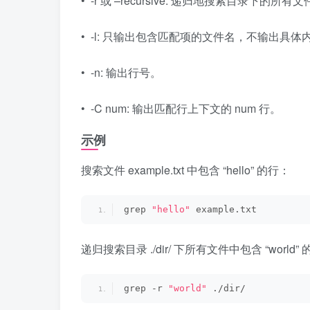
• -r 或 –recursive: 递归地搜索目录下的所有
• -l: 只输出包含匹配项的文件名，不输出具体
• -n: 输出行号。
• -C num: 输出匹配行上下文的 num 行。
示例
搜索文件 example.txt 中包含 “hello” 的行：
grep 
"hello"
 example.txt
递归搜索目录 ./dir/ 下所有文件中包含 “world”
grep -r 
"world"
 ./dir/