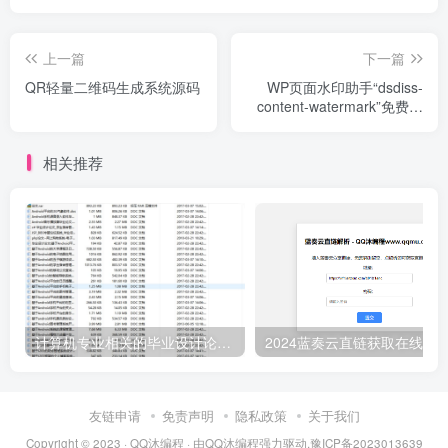
上一篇
下一篇
QR轻量二维码生成系统源码
WP页面水印助手“dsdiss-
content-watermark”免费下
载
相关推荐
计算机专业相关的毕业设计论文合集免费下载
友链申请
免责声明
隐私政策
关于我们
Copyright © 2023 ·
QQ沐编程
· 由
QQ沐编程
强力驱动.
豫ICP备2023013639