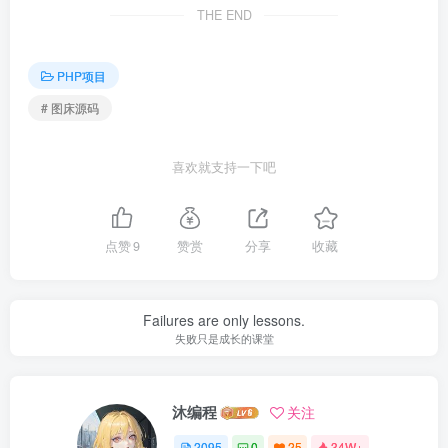
THE END
PHP项目
# 图床源码
喜欢就支持一下吧
点赞
9
赞赏
分享
收藏
Failures are only lessons.
失败只是成长的课堂
沐编程
关注
2095
0
25
34W+