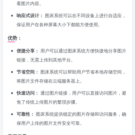
看图片内容。
响应式设计：
图床系统可以在不同设备上进行自适应，
保证用户在各种屏幕大小下都能方便使用。
优势：
便捷分享：
用户可以通过图床系统方便快捷地分享图片
链接，无需上传到其他平台。
节省空间：
图床系统可以帮助用户节省本地存储空间，
将图片文件存储在云端服务器上。
快速访问：
通过图片链接，用户可以直接访问图片，避
免了传统上传图片的繁琐步骤。
可靠性：
图床系统提供稳定的图片存储和访问服务，确
保用户上传的图片文件安全可靠。