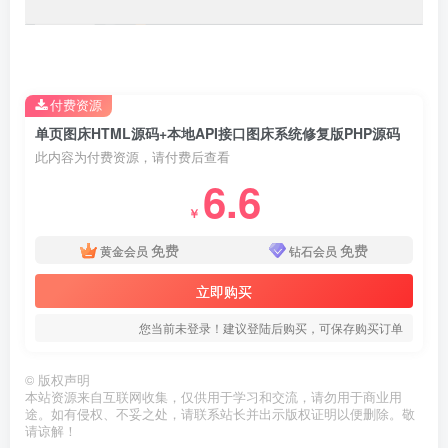
付费资源
单页图床HTML源码+本地API接口图床系统修复版PHP源码
此内容为付费资源，请付费后查看
6.6
￥
免费
免费
黄金会员
钻石会员
立即购买
您当前未登录！建议登陆后购买，可保存购买订单
©
版权声明
本站资源来自互联网收集，仅供用于学习和交流，请勿用于商业用
途。如有侵权、不妥之处，请联系站长并出示版权证明以便删除。敬
请谅解！