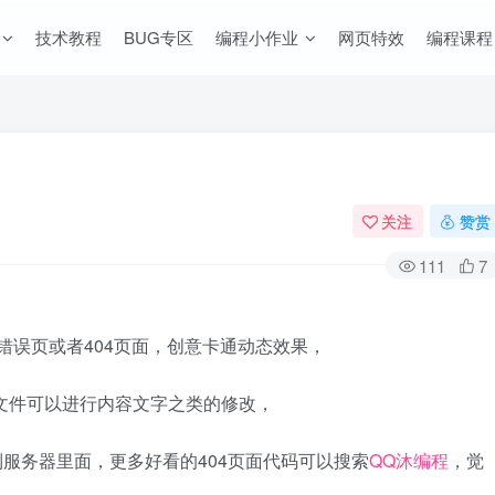
技术教程
BUG专区
编程小作业
网页特效
编程课程
关注
赞赏
111
7
站错误页或者404页面，创意卡通动态效果，
源码文件可以进行内容文字之类的修改，
到服务器里面，更多好看的404页面代码可以搜索
QQ沐编程
，觉