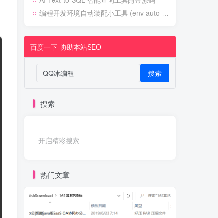
AI Text-to-SQL 智能查询工具附带源码
编程开发环境自动装配小工具 (env-auto-setup)
百度一下-协助本站SEO
搜索
搜索
开启精彩搜索
热门文章