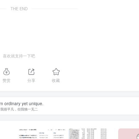
THE END
喜欢就支持一下吧
赞赏
分享
收藏
am ordinary yet unique.
我很平凡，但我独一无二