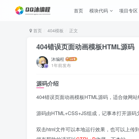
首页
模块代码
项目专区
首页
404模板
正文
404错误页面动画模板HTML源码
沐编程
1年前发布
源码介绍
404错误页面动画模板HTML源码，适合做网
源码由HTML+CSS+JS组成，记事本打开
双击html文件可以本地运行效果，也可以上传