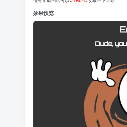
得有帮助的话可以
CTRL+D
收藏一下本站
效果预览