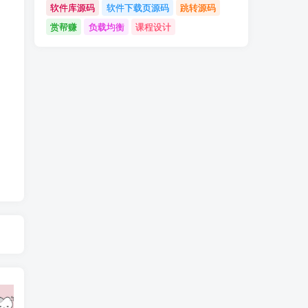
软件库源码
软件下载页源码
跳转源码
赏帮赚
负载均衡
课程设计