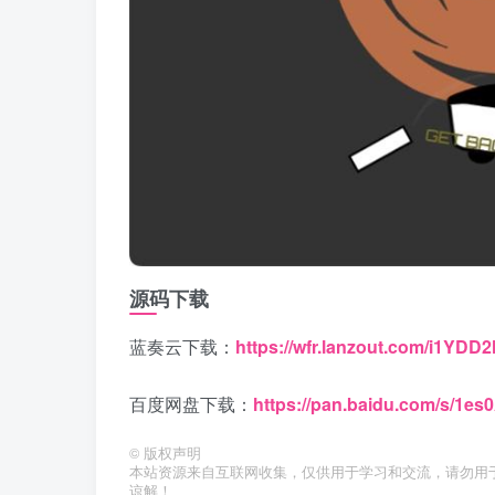
源码下载
蓝奏云下载：
https://wfr.lanzout.com/i1YDD
百度网盘下载：
https://pan.baidu.com/s/
©
版权声明
本站资源来自互联网收集，仅供用于学习和交流，请勿用
谅解！