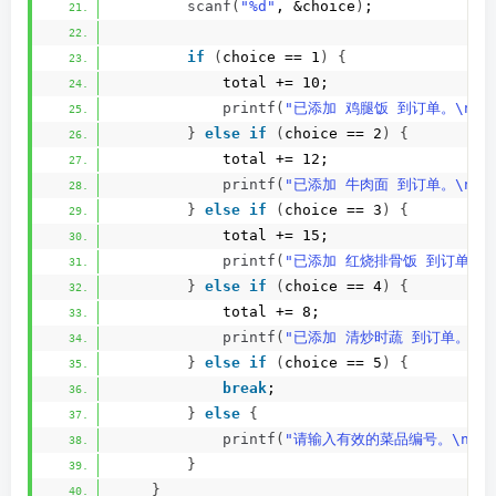
scanf
(
"%d"
, &choice
)
;
if
(
choice == 1
)
{
            total += 10;
printf
(
"已添加 鸡腿饭 到订单。\n"
)
}
else
if
(
choice == 2
)
{
            total += 12;
printf
(
"已添加 牛肉面 到订单。\n"
)
}
else
if
(
choice == 3
)
{
            total += 15;
printf
(
"已添加 红烧排骨饭 到订单。\
}
else
if
(
choice == 4
)
{
            total += 8;
printf
(
"已添加 清炒时蔬 到订单。\n"
}
else
if
(
choice == 5
)
{
break
;
}
else
{
printf
(
"请输入有效的菜品编号。\n"
)
;
}
}