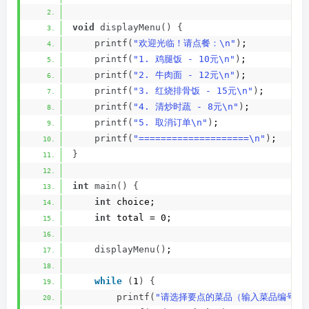
void
displayMenu
()
{
printf
(
"欢迎光临！请点餐：\n"
)
;
printf
(
"1. 鸡腿饭 - 10元\n"
)
;
printf
(
"2. 牛肉面 - 12元\n"
)
;
printf
(
"3. 红烧排骨饭 - 15元\n"
)
;
printf
(
"4. 清炒时蔬 - 8元\n"
)
;
printf
(
"5. 取消订单\n"
)
;
printf
(
"====================\n"
)
;
}
int
main
()
{
int
 choice;
int
 total = 0;
displayMenu
()
;
while
(
1
)
{
printf
(
"请选择要点的菜品（输入菜品编号）