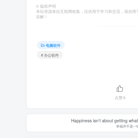
©
版权声明
本站资源来自互联网收集，仅供用于学习和交流，请勿用
谅解！
电脑软件
# 办公软件
点赞
9
Happiness isn't about getting what 
幸福并不是一