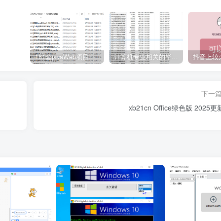
161套javaWeb项目源码免费分享
计算机专业相关的毕业设计论文合集免费下载
下一
xb21cn Office绿色版 2025