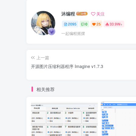
沐编程
关注
2095
0
25
33.9W+
一起编程摇摆
上一篇
开源图片压缩利器程序 Imagine v1.7.3
相关推荐