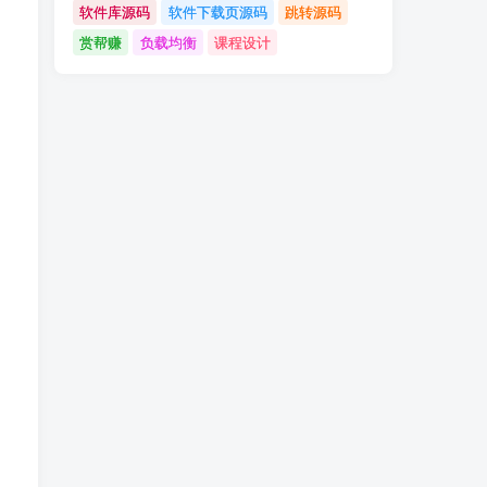
软件库源码
软件下载页源码
跳转源码
赏帮赚
负载均衡
课程设计