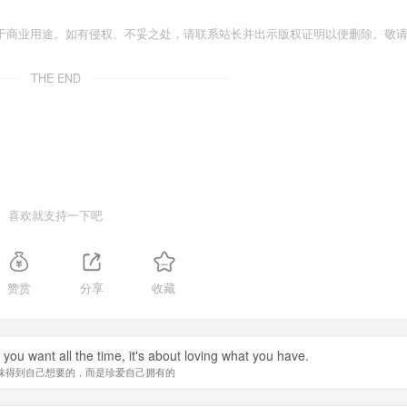
于商业用途。如有侵权、不妥之处，请联系站长并出示版权证明以便删除。敬
THE END
喜欢就支持一下吧
赞赏
分享
收藏
you want all the time, it's about loving what you have.
味得到自己想要的，而是珍爱自己拥有的