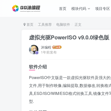
首页
模块代码
项目专区
首页
工具推荐
电脑软件
正文
虚拟光驱PowerISO v9.0.0绿色版
沐编程
1年前发布
软件介绍
PowerISO中文版是一款虚拟光驱软件及强
文件,用于制作映像,编辑提取,数据修改,转换格式
具,ESD/ISO/WIM/ESD格式转换工具,镜像文件
型.