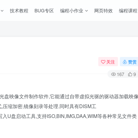
技术教程
BUG专区
编程小作业
网页特效
编程课程
关注
赞赏
167
9
大的光盘映像文件制作软件,它能通过自带虚拟光驱的驱动器加载映
,压缩加密,镜像刻录等处理.同时具有DISM工
写入U盘启动工具,支持ISO,BIN,IMG,DAA,WIM等各种常见文件类