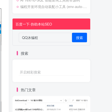
AI Text-to-SQL 智能查询工具附带源码
编程开发环境自动装配小工具 (env-auto-setup)
百度一下-协助本站SEO
搜索
搜索
开启精彩搜索
热门文章