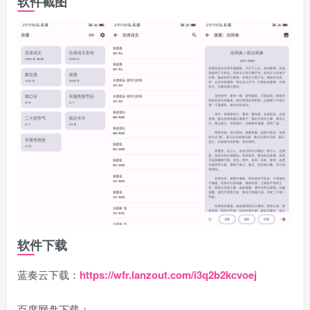
软件截图
软件下载
蓝奏云下载：
https://wfr.lanzout.com/i3q2b2kcvoej
百度网盘下载：