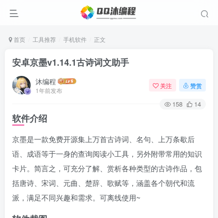
首页
工具推荐
手机软件
正文
安卓京墨v1.14.1古诗词文助手
沐编程
关注
赞赏
1年前发布
158
14
软件介绍
京墨是一款免费开源集上万首古诗词、名句、上万条歇后
语、成语等于一身的查询阅读小工具，另外附带常用的知识
卡片。简言之，可充分了解、赏析各种类型的古诗作品，包
括唐诗、宋词、元曲、楚辞、歌赋等，涵盖各个朝代和流
派，满足不同兴趣和需求。可离线使用~