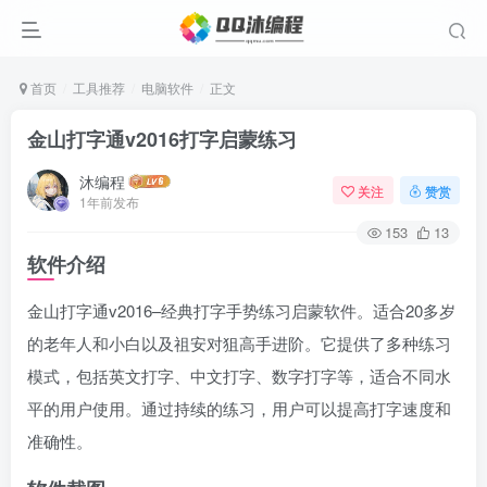
首页
工具推荐
电脑软件
正文
金山打字通v2016打字启蒙练习
沐编程
关注
赞赏
1年前发布
153
13
软件介绍
金山打字通v2016–经典打字手势练习启蒙软件。适合20多岁
的老年人和小白以及祖安对狙高手进阶。它提供了多种练习
模式，包括英文打字、中文打字、数字打字等，适合不同水
平的用户使用。通过持续的练习，用户可以提高打字速度和
准确性。