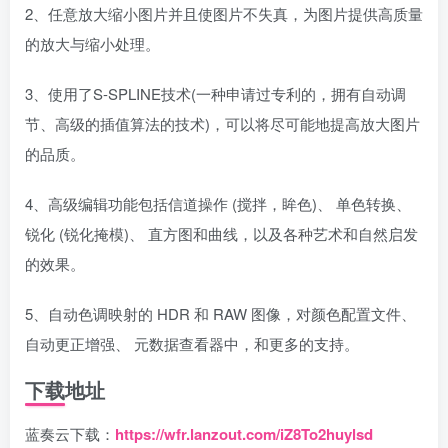
2、任意放大缩小图片并且使图片不失真，为图片提供高质量
的放大与缩小处理。
3、使用了S-SPLINE技术(一种申请过专利的，拥有自动调
节、高级的插值算法的技术)，可以将尽可能地提高放大图片
的品质。
4、高级编辑功能包括信道操作 (搅拌，眸色)、 单色转换、
锐化 (锐化掩模)、 直方图和曲线，以及各种艺术和自然启发
的效果。
5、自动色调映射的 HDR 和 RAW 图像，对颜色配置文件、
自动更正增强、 元数据查看器中，和更多的支持。
下载地址
蓝奏云下载：
https://wfr.lanzout.com/iZ8To2huylsd