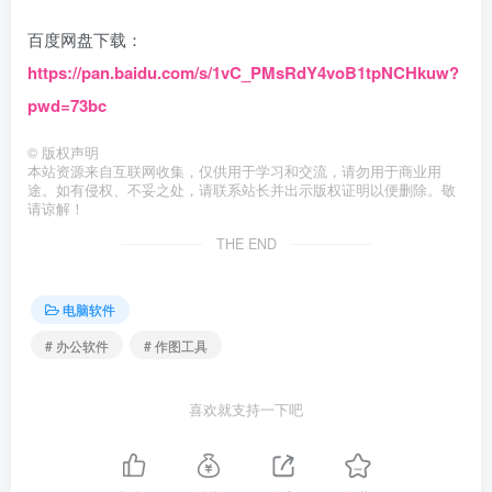
百度网盘下载：
https://pan.baidu.com/s/1vC_PMsRdY4voB1tpNCHkuw?
pwd=73bc
©
版权声明
本站资源来自互联网收集，仅供用于学习和交流，请勿用于商业用
途。如有侵权、不妥之处，请联系站长并出示版权证明以便删除。敬
请谅解！
THE END
电脑软件
# 办公软件
# 作图工具
喜欢就支持一下吧