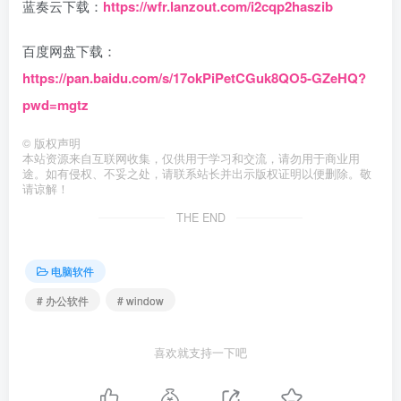
蓝奏云下载：
https://wfr.lanzout.com/i2cqp2haszib
百度网盘下载：
https://pan.baidu.com/s/17okPiPetCGuk8QO5-GZeHQ?
pwd=mgtz
©
版权声明
本站资源来自互联网收集，仅供用于学习和交流，请勿用于商业用
途。如有侵权、不妥之处，请联系站长并出示版权证明以便删除。敬
请谅解！
THE END
电脑软件
# 办公软件
# window
喜欢就支持一下吧