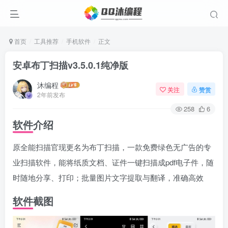
首页
工具推荐
手机软件
正文
安卓布丁扫描v3.5.0.1纯净版
沐编程
关注
赞赏
2年前发布
258
6
软件介绍
原全能扫描官现更名为布丁扫描，一款免费绿色无广告的专
业扫描软件，能将纸质文档、证件一键扫描成pdf电子件，随
时随地分享、打印；批量图片文字提取与翻译，准确高效
软件截图