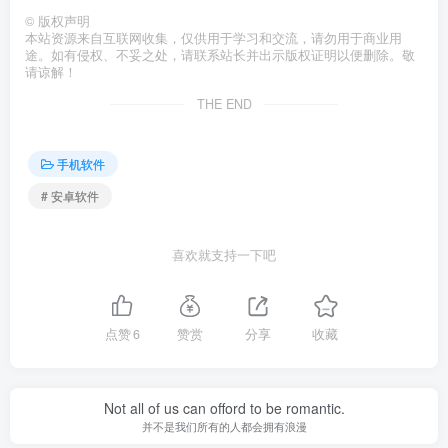
©
版权声明
本站资源来自互联网收集，仅供用于学习和交流，请勿用于商业用
途。如有侵权、不妥之处，请联系站长并出示版权证明以便删除。敬
请谅解！
THE END
手机软件
# 安卓软件
喜欢就支持一下吧
点赞
6
赞赏
分享
收藏
Not all of us can offord to be romantic.
并不是我们所有的人都会拥有浪漫