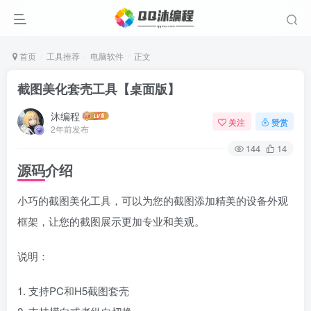
首页
工具推荐
电脑软件
正文
截图美化套壳工具【桌面版】
沐编程
关注
赞赏
2年前发布
144
14
源码介绍
小巧的截图美化工具，可以为您的截图添加精美的设备外观
框架，让您的截图展示更加专业和美观。
说明：
1. 支持PC和H5截图套壳