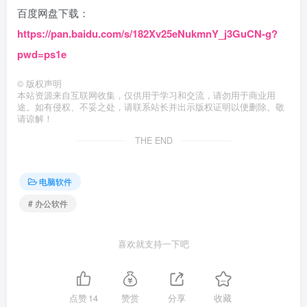
百度网盘下载：
https://pan.baidu.com/s/182Xv25eNukmnY_j3GuCN-g?
pwd=ps1e
©
版权声明
本站资源来自互联网收集，仅供用于学习和交流，请勿用于商业用
途。如有侵权、不妥之处，请联系站长并出示版权证明以便删除。敬
请谅解！
THE END
电脑软件
# 办公软件
喜欢就支持一下吧
点赞
14
赞赏
分享
收藏