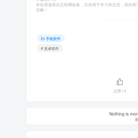
本站资源来自互联网收集，仅供用于学习和交流，请勿用
谅解！
手机软件
# 安卓软件
点赞
13
Nothing is more