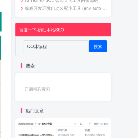
AI Text-to-SQL 智能查询工具附带源码
编程开发环境自动装配小工具 (env-auto-setup)
百度一下-协助本站SEO
搜索
搜索
开启精彩搜索
热门文章