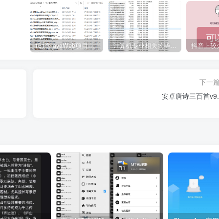
161套javaWeb项目源码免费分享
计算机专业相关的毕业设计论文合集免费下载
下一
安卓唐诗三百首v9.9