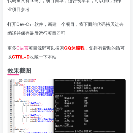
代码量只有109行，项目简单，适合初学者，可以自己的作
业项目参考
打开Dev-C++软件，新建一个项目，将下面的代码拷贝进去
编译并保存最后运行项目即可
更多
C语言
项目源码可以搜索
QQ沐编程
，觉得有帮助的话可
以
CTRL+D
收藏一下本站
效果截图