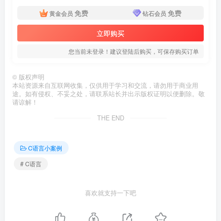
免费
免费
黄金会员
钻石会员
立即购买
您当前未登录！建议登陆后购买，可保存购买订单
©
版权声明
本站资源来自互联网收集，仅供用于学习和交流，请勿用于商业用
途。如有侵权、不妥之处，请联系站长并出示版权证明以便删除。敬
请谅解！
THE END
C语言小案例
# C语言
喜欢就支持一下吧