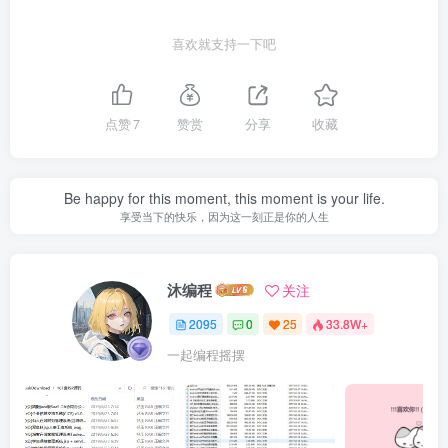
喜欢就支持一下吧
点赞
7
赞赏
分享
收藏
Be happy for this moment, this moment is your life.
享受当下的快乐，因为这一刻正是你的人生
沐编程
关注
2095
0
25
33.8W+
一起编程摇摆