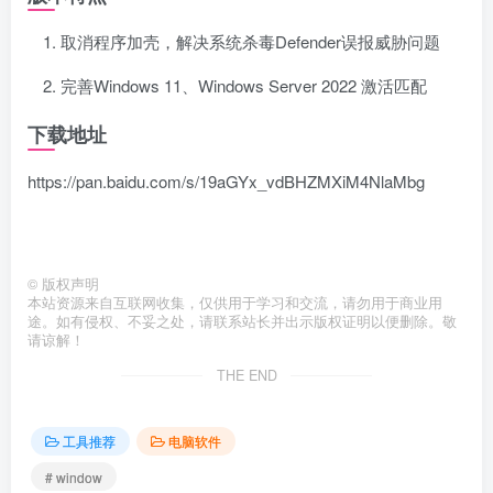
取消程序加壳，解决系统杀毒Defender误报威胁问题
完善Windows 11、Windows Server 2022 激活匹配
下载地址
https://pan.baidu.com/s/19aGYx_vdBHZMXiM4NlaMbg
©
版权声明
本站资源来自互联网收集，仅供用于学习和交流，请勿用于商业用
途。如有侵权、不妥之处，请联系站长并出示版权证明以便删除。敬
请谅解！
THE END
工具推荐
电脑软件
# window