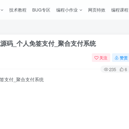
技术教程
BUG专区
编程小作业
网页特效
编程课程
统源码_个人免签支付_聚合支付系统
关注
赞赏
235
6
免签支付_聚合支付系统