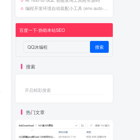
AI Text-to-SQL 智能查询工具附带源码
编程开发环境自动装配小工具 (env-auto-setup)
百度一下-协助本站SEO
搜索
搜索
开启精彩搜索
热门文章