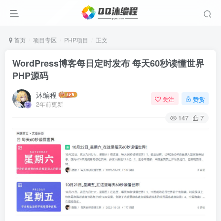
首页
项目专区
PHP项目
正文
WordPress博客每日定时发布 每天60秒读懂世界
PHP源码
沐编程
关注
赞赏
2年前更新
147
7