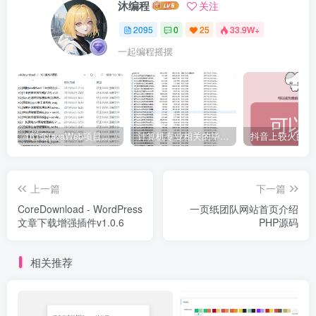
沐编程
关注
2095
0
25
33.9W+
一起编程摇摆
161套javaWeb项目源码免费分享
计算机专业相关的毕业设计论文合集免费下载
上一篇
下一篇
CoreDownload - WordPress
一页纸团队网站首页介绍
文章下载增强插件v1.0.6
PHP源码
相关推荐