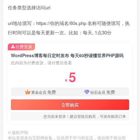
任务类型选择访问url
url地址填写：https://你的域名/60s.php 名称可随便填写，执
行时间可以是每天更新一次。比如：每天, 1点30分
付费资源
WordPress博客每日定时发布 每天60秒读懂世界PHP源码
此内容为付费资源，请付费后查看
5
￥
免费
免费
黄金会员
钻石会员
立即购买
您当前未登录！建议登陆后购买，可保存购买订单
©
版权声明
本站资源来自互联网收集，仅供用于学习和交流，请勿用于商业用