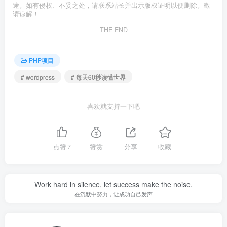
途。如有侵权、不妥之处，请联系站长并出示版权证明以便删除。敬
请谅解！
THE END
PHP项目
# wordpress
# 每天60秒读懂世界
喜欢就支持一下吧
点赞
7
赞赏
分享
收藏
Work hard in silence, let success make the noise.
在沉默中努力，让成功自己发声