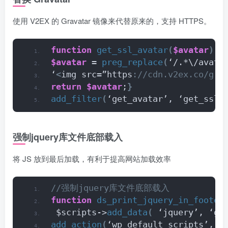
使用 V2EX 的 Gravatar 镜像来代替原来的，支持 HTTPS。
function
get_ssl_avatar
(
$avatar
)
{
$avatar
 = 
preg_replace
(
‘/.*\/avata
‘
<
img src=”https
://cdn.v2ex.co/gra
return
$avatar
;
}
add_filter
(
‘get_avatar’, ‘get_ssl_
强制jquery库文件底部载入
将 JS 放到最后加载，有利于提高网站加载效率
//强制jquery库文件底部载入
function
ds_print_jquery_in_footer
 $scripts->
add_data
(
 ‘jquery’, ‘gr
add_action
(
‘wp_default_scripts’, ‘