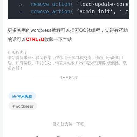
remove_action
(
 ‘load-update-core.p
remove_action
(
 ‘admin_init’, ‘_may
更多实用的wordpress教程可以搜索QQ沐编程，觉得有帮助
的话可以
CTRL+D
收藏一下本站
©
版权声明
本站资源来自互联网收集，仅供用于学习和交流，请勿用于商业用
途。如有侵权、不妥之处，请联系站长并出示版权证明以便删除。敬
请谅解！
THE END
技术教程
# wordpress
喜欢就支持一下吧