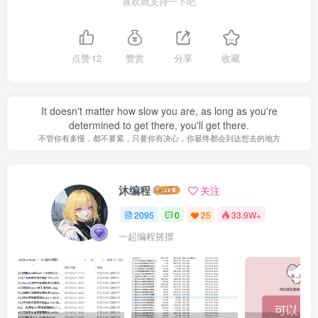
喜欢就支持一下吧
点赞
12
赞赏
分享
收藏
It doesn't matter how slow you are, as long as you're
determined to get there, you'll get there.
不管你有多慢，都不要紧，只要你有决心，你最终都会到达想去的地方
沐编程
关注
2095
0
25
33.9W+
一起编程摇摆