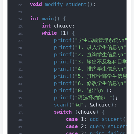
void
modify_student
()
;
int
main
()
{
int
 choice;
while
(
1
)
{
printf
(
"学生成绩管理系统\n"
)
;
printf
(
"1. 录入学生信息\n"
)
;
printf
(
"2. 查询学生信息\n"
)
;
printf
(
"3. 输出不及格科目学生
printf
(
"4. 排序学生信息\n"
)
;
printf
(
"5. 打印全部学生信息\n
printf
(
"6. 修改学生信息\n"
)
;
printf
(
"0. 退出\n"
)
;
printf
(
"请选择功能: "
)
;
scanf
(
"%d"
, &choice
)
;
switch
(
choice
)
{
case
 1: 
add_student
()
;
case
 2: 
query_student
(
case
 3: 
print_failed_s