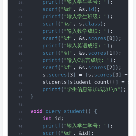
printf
(
"输入学生学号: "
)
;
scanf
(
"%d"
, &s.
id
)
;
printf
(
"输入学生班级: "
)
;
scanf
(
"%s"
, s.
class
)
;
printf
(
"输入数学成绩: "
)
;
scanf
(
"%f"
, &s.
scores
[
0
])
;
printf
(
"输入英语成绩: "
)
;
scanf
(
"%f"
, &s.
scores
[
1
])
;
printf
(
"输入C语言成绩: "
)
;
scanf
(
"%f"
, &s.
scores
[
2
])
;
    s.
scores
[
3
]
 = 
(
s.
scores
[
0
]
 + s
    students
[
student_count++
]
 = s;
printf
(
"学生信息添加成功!\n"
)
;
}
void
query_student
()
{
int
 id;
printf
(
"输入学生学号: "
)
;
scanf
(
"%d"
, &id
)
;